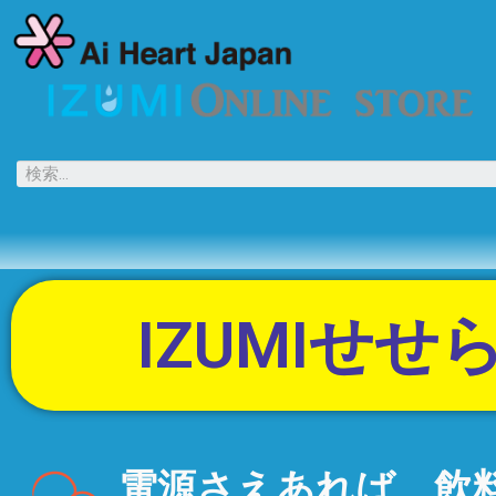
IZUMIせ
電源さえあれば、飲