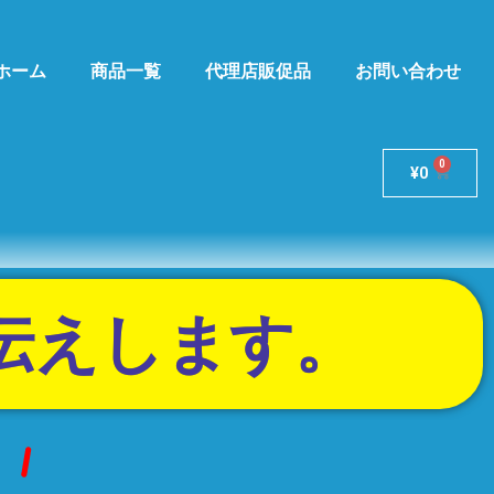
ホーム
商品一覧
代理店販促品
お問い合わせ
¥
0
お伝えします。