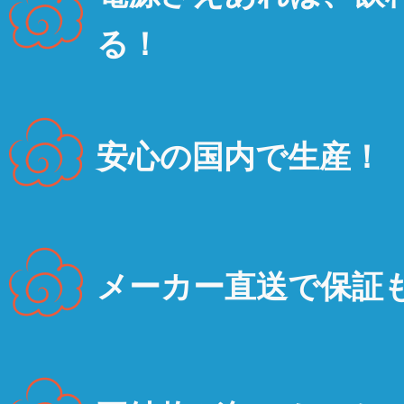
る！
安心の国内で生産！
メーカー直送で保証