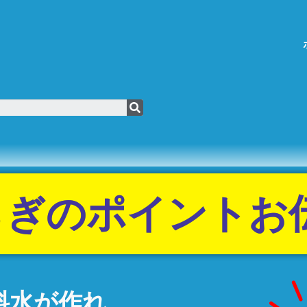
せらぎのポイント
料水が作れ