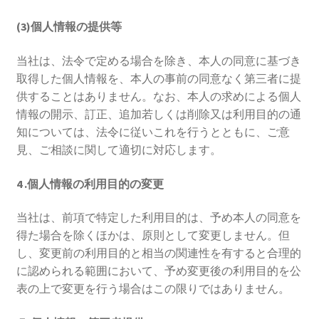
(3)個人情報の提供等
当社は、法令で定める場合を除き、本人の同意に基づき
取得した個人情報を、本人の事前の同意なく第三者に提
供することはありません。なお、本人の求めによる個人
情報の開示、訂正、追加若しくは削除又は利用目的の通
知については、法令に従いこれを行うとともに、ご意
見、ご相談に関して適切に対応します。
4 .個人情報の利用目的の変更
当社は、前項で特定した利用目的は、予め本人の同意を
得た場合を除くほかは、原則として変更しません。但
し、変更前の利用目的と相当の関連性を有すると合理的
に認められる範囲において、予め変更後の利用目的を公
表の上で変更を行う場合はこの限りではありません。