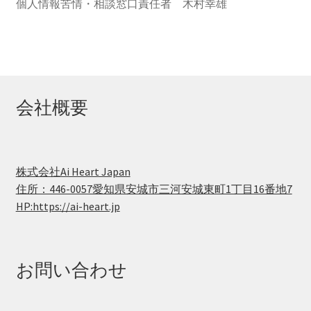
個人情報苦情・相談窓口責任者 木村幸雄
会社概要
株式会社Ai Heart Japan
住所：446-0057愛知県安城市三河安城東町1丁目16番地7
HP:https://ai-heart.jp
お問い合わせ